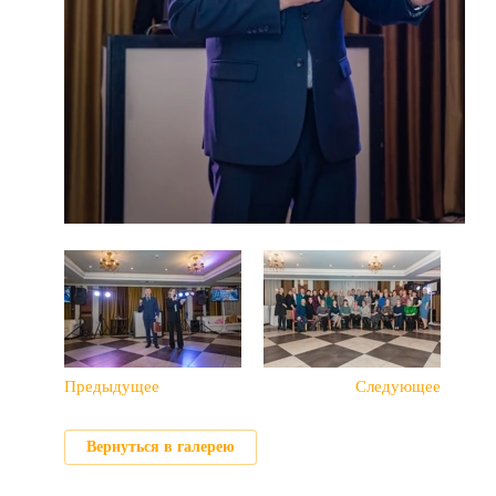
Предыдущее
Следующее
Вернуться в галерею