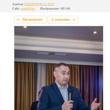
Альбом:
ПЛЕНУМ 08.12.2023
Сайт:
gmpr24.ru
Изображение: 69/146
Предыдущее
Следующее